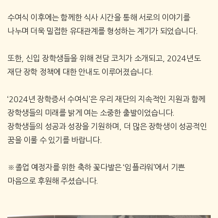
수여식 이후에는 함께한 식사 시간을 통해 서로의 이야기를
나누며 더욱 밀접한 유대관계를 형성하는 계기가 되었습니다
.
또한
,
신입 장학생들을 위해 전담 코치가 소개되고
, 2024
년도
재단 장학 정책에 대한 안내도 이루어졌습니다
.
‘2024
년 장학증서 수여식
’
은 우리 재단의 지속적인 지원과 함께
장학생들의 미래를 밝게 여는 소중한 출발이었습니다
.
장학생들의 성공과 성장을 기원하며
,
더 많은 장학생이 성공적인
꿈을 이룰 수 있기를 바랍니다
.
※
졸업 예정자를 위한 축하 꽃다발은
‘
임플라워
’
에서 기쁜
마음으로 후원해 주셨습니다
.